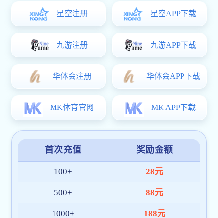
联系信息
江南在线体育平台
地址：中国.广东.广州.番禺区.京华城.软件园.金城大厦.D栋58